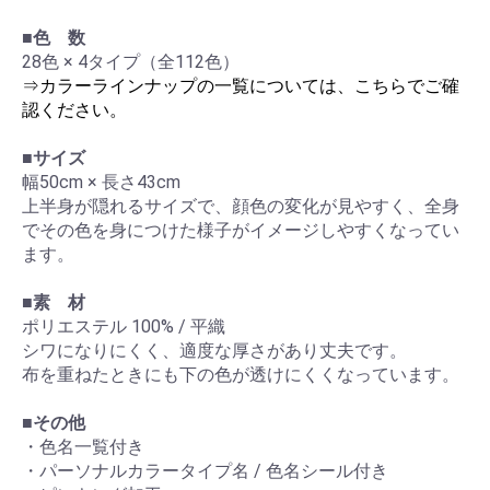
■色 数
28色 × 4タイプ（全112色）
⇒カラーラインナップの一覧については、こちらでご確
認ください。
■サイズ
幅50cm × 長さ43cm
上半身が隠れるサイズで、顔色の変化が見やすく、全身
でその色を身につけた様子がイメージしやすくなってい
ます。
■素 材
ポリエステル 100% / 平織
シワになりにくく、適度な厚さがあり丈夫です。
布を重ねたときにも下の色が透けにくくなっています。
■その他
・色名一覧付き
・パーソナルカラータイプ名 / 色名シール付き