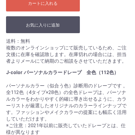
カートに入れる
お気に入りに追加
送料：無料
複数のオンラインショップにて販売しているため、ご注
文後に在庫を確認致します。在庫切れの場合には、担当
者よりメールにて納期のご相談をさせていただきます。
J-color パーソナルカラードレープ 全色（112色）
パーソナルカラー（似合う色）診断用のドレープです 。
全112色（4タイプ×28色）の全色ドレープは、パーソナ
ルカラーをわかりやすく的確に導き出せるように、カラ
ーリストが厳選したオリジナルのカラーラインナップで
す。ファッションやメイクカラーの提案にも幅広く活用
していただけます。
※ご注意：2021年以前に販売していたドレープとは、仕
様が異なります