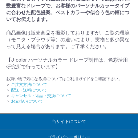
数豊富なドレープで、お客様のパーソナルカラータイプ
に合わせた配色提案、ベストカラーや似合う色の幅につ
いてお伝えします。
商品画像は販売商品を撮影しておりますが、ご覧の環境
（モニタ・ブラウザ等）の違いにより、実物と多少異な
って見える場合があります。ご了承ください。
【J-color パーソナルカラー ドレープ制作は、色彩活用
研究所で行っています】
お買い物で気になる点についてはご利用ガイドをご確認下さい。
＞
ご注文方法について
＞
配送・送料について
＞
キャンセル・返品・交換について
＞
お支払いについて
当サイトについて
プライバシーポリシー