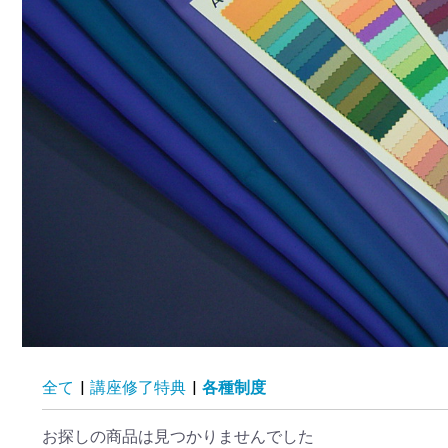
全て
|
講座修了特典
|
各種制度
お探しの商品は見つかりませんでした